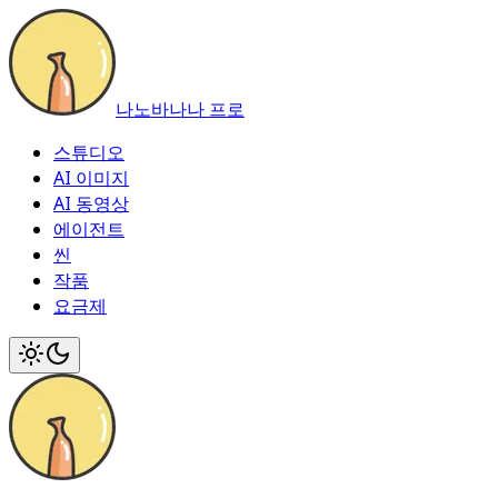
나노바나나 프로
스튜디오
AI 이미지
AI 동영상
에이전트
씬
작품
요금제