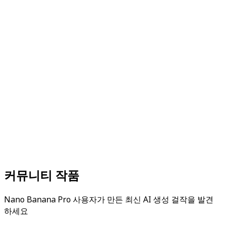
불러오는 중
...
미리보기 없음
AI가 요청을 이해해 이미지를 생성
시작하기
생성된 모든 아트워크는 작품 갤러리에 저장됩니다
더 창의적이고 싶으신가요?
엄선된 AI 씬 라이브러리를 탐색
하여 30개 이상의 스타일에서 선택할 수 있습니다.
커뮤니티 작품
Nano Banana Pro 사용자가 만든 최신 AI 생성 걸작을 발견
하세요