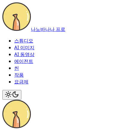
나노바나나 프로
스튜디오
AI 이미지
AI 동영상
에이전트
씬
작품
요금제