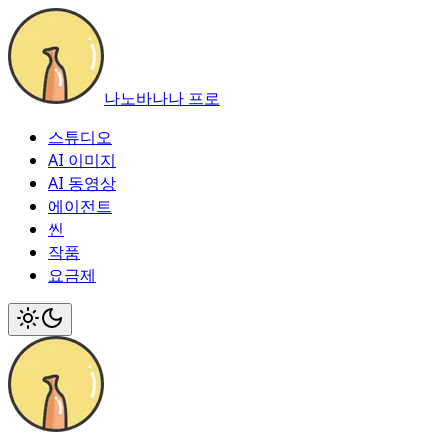
나노바나나 프로
스튜디오
AI 이미지
AI 동영상
에이전트
씬
작품
요금제