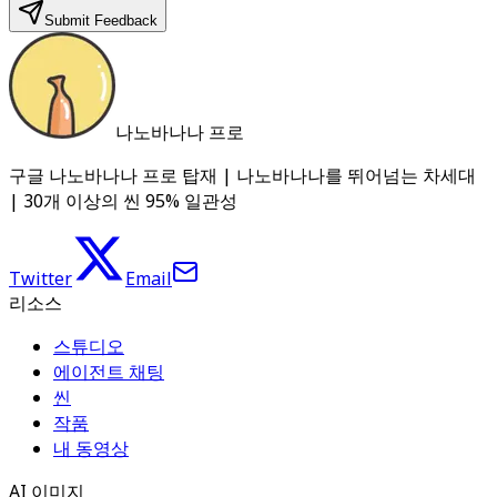
Submit Feedback
나노바나나 프로
구글 나노바나나 프로 탑재 | 나노바나나를 뛰어넘는 차세대
| 30개 이상의 씬 95% 일관성
Twitter
Email
리소스
스튜디오
에이전트 채팅
씬
작품
내 동영상
AI 이미지