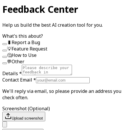
Feedback Center
Help us build the best AI creation tool for you.
What's this about?
🐛
Report a Bug
💡
Feature Request
🤔
How to Use
💬
Other
Details
*
Contact Email
*
We'll reply via email, so please provide an address you
check often.
Screenshot
(
Optional
)
Upload screenshot