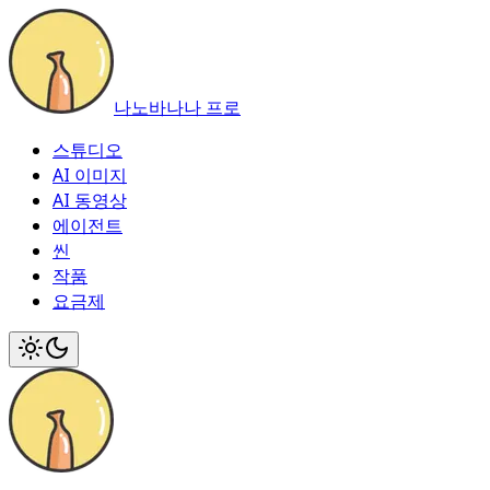
나노바나나 프로
스튜디오
AI 이미지
AI 동영상
에이전트
씬
작품
요금제