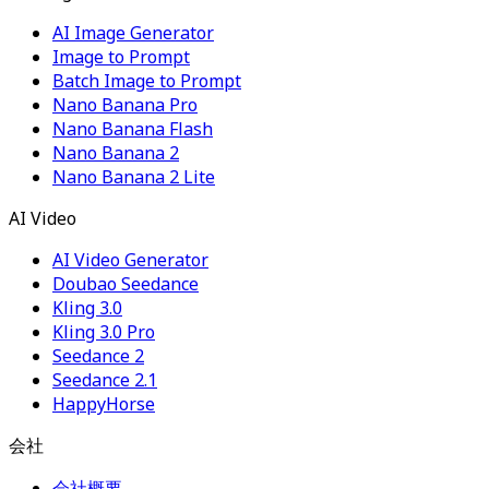
AI Image Generator
Image to Prompt
Batch Image to Prompt
Nano Banana Pro
Nano Banana Flash
Nano Banana 2
Nano Banana 2 Lite
AI Video
AI Video Generator
Doubao Seedance
Kling 3.0
Kling 3.0 Pro
Seedance 2
Seedance 2.1
HappyHorse
会社
会社概要