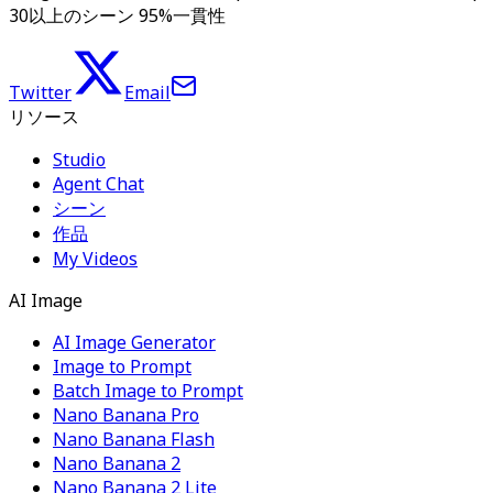
30以上のシーン 95%一貫性
Twitter
Email
リソース
Studio
Agent Chat
シーン
作品
My Videos
AI Image
AI Image Generator
Image to Prompt
Batch Image to Prompt
Nano Banana Pro
Nano Banana Flash
Nano Banana 2
Nano Banana 2 Lite