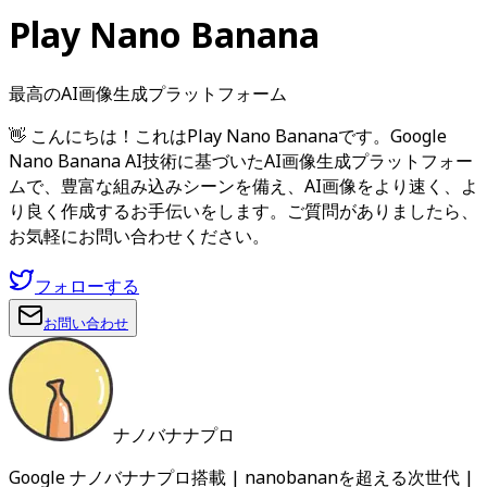
Play Nano Banana
最高のAI画像生成プラットフォーム
👋 こんにちは！これはPlay Nano Bananaです。Google
Nano Banana AI技術に基づいたAI画像生成プラットフォー
ムで、豊富な組み込みシーンを備え、AI画像をより速く、よ
り良く作成するお手伝いをします。ご質問がありましたら、
お気軽にお問い合わせください。
フォローする
お問い合わせ
ナノバナナプロ
Google ナノバナナプロ搭載 | nanobananを超える次世代 |