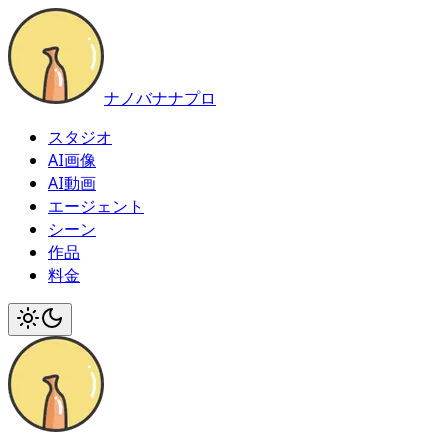
ナノバナナプロ
スタジオ
AI画像
AI動画
エージェント
シーン
作品
料金