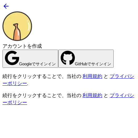
アカウントを作成
Googleでサインイン
GitHubでサインイン
続行をクリックすることで、当社の
利用規約
と
プライバシ
ーポリシー
.
続行をクリックすることで、当社の
利用規約
と
プライバシ
ーポリシー