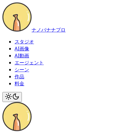
ナノバナナプロ
スタジオ
AI画像
AI動画
エージェント
シーン
作品
料金